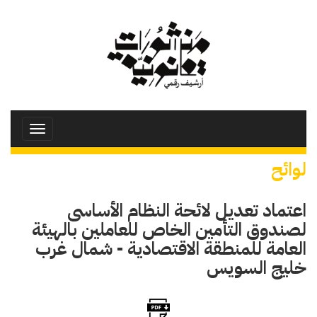
تجاوز
إلى
المحتوى
الرئيسي
Toggle
avigation
لوائح
اعتماد تعديل لائحة النظام الأساسى
لصندوق التأمين الخاص للعاملين بالهيئة
العامة للمنطقة الاقتصادية - شمال غرب
خليج السويس