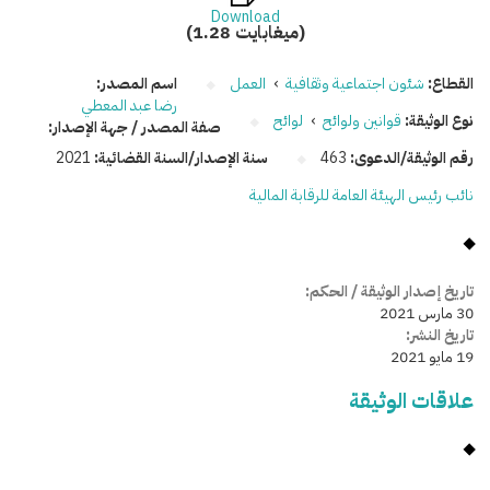
Download
(1.28 ميغابايت)
القطاع:
شئون اجتماعية وثقافية
›
العمل
اسم المصدر:
رضا عبد المعطي
نوع الوثيقة:
قوانين ولوائح
›
لوائح
صفة المصدر / جهة الإصدار:
رقم الوثيقة/الدعوى:
463
سنة الإصدار/السنة القضائية:
2021
نائب رئيس الهيئة العامة للرقابة المالية
تاريخ إصدار الوثيقة / الحكم:
30 مارس 2021
تاريخ النشر:
19 مايو 2021
علاقات الوثيقة