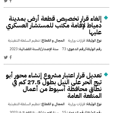
إلغاء قرار تخصيص قطعة أرض بمدينة
دمياط لإقامة مكتب للمستشار العسكري
عليها
نوع الوثيقة:
قرارات وزارية
المجال و القطاع:
تنظيم السلطة التنفيذية
رقم الوثيقة/رقم الدعوى:
73
سنة الإصدار/السنة القضائية:
2023
تعديل قرار اعتبار مشروع إنشاء محور أبو
تيج الحر على النيل بطول 27.5 كم في
نطاق محافظة أسيوط من أعمال
المنفعة العامة
نوع الوثيقة:
قرارات وزارية
المجال و القطاع:
تنظيم السلطة التنفيذية
رقم الوثيقة/رقم الدعوى:
15
سنة الإصدار/السنة القضائية:
2023