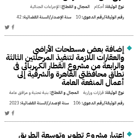
نوع الوثيقة:
أحكام
المجال و القطاع:
الإجراءات الجنائية
رقم الوثيقة/رقم الدعوى:
10
سنة الإصدار/السنة القضائية:
42
إضافة بعض مسطحات الأراضى
والعقارات اللازمة لتنفيذ المرحلتين الثالثة
والرابعة من مشروع القطار الكهربائى فى
نطاق محافظتى القاهرة والشرقية إلى
أعمال المنفعة العامة
نوع الوثيقة:
قرارات وزارية
المجال و القطاع:
بنية تحتية و مرافق عامة
رقم الوثيقة/رقم الدعوى:
106
سنة الإصدار/السنة القضائية:
2023
اعتبار مشروع تطوير وتوسعة الطريق