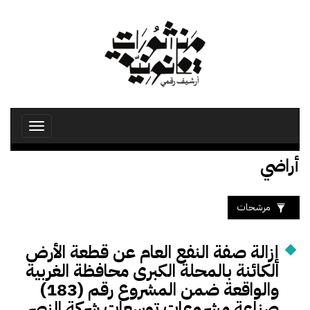
تجاوز
إلى
المحتوى
الرئيسي
Toggle
avigation
أراضي
مرشحات
إزالة صفة النفع العام عن قطعة الأرض
الكائنة بالمحلة الكبرى محافظة الغربية
والواقعة ضمن المشروع رقم (183)
صناعة مشروعات توسعات شركة النصر