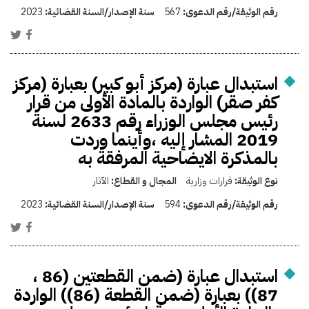
رقم الوثيقة/رقم الدعوى:
567
سنة الإصدار/السنة القضائية:
2023
استبدال عبارة (مركز أبو كبير) بعبارة (مركز
كفر صقر) الواردة بالمادة الأولى من قرار
رئيس مجلس الوزراء رقم 2633 لسنة
2019 المشار إليه ،وأينما وردت
بالمذكرة الايضاحية المرفقة به
نوع الوثيقة:
قرارات وزارية
المجال و القطاع:
الآثار
رقم الوثيقة/رقم الدعوى:
594
سنة الإصدار/السنة القضائية:
2023
استبدال عبارة (ضمن القطعتين (86 ،
87)) بعبارة (ضمن القطعة (86)) الواردة