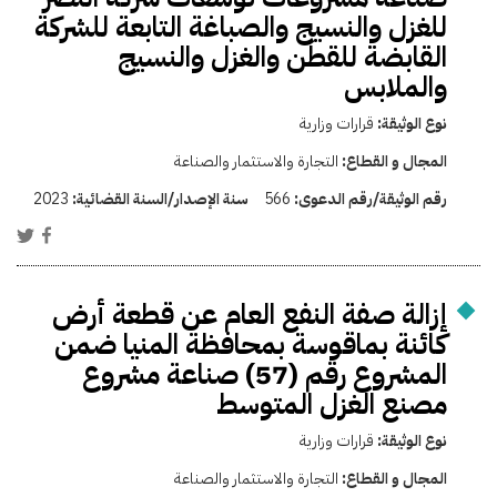
للغزل والنسيج والصباغة التابعة للشركة
القابضة للقطن والغزل والنسيج
والملابس
نوع الوثيقة:
قرارات وزارية
المجال و القطاع:
التجارة والاستثمار والصناعة
رقم الوثيقة/رقم الدعوى:
566
سنة الإصدار/السنة القضائية:
2023
إزالة صفة النفع العام عن قطعة أرض
كائنة بماقوسة بمحافظة المنيا ضمن
المشروع رقم (57) صناعة مشروع
مصنع الغزل المتوسط
نوع الوثيقة:
قرارات وزارية
المجال و القطاع:
التجارة والاستثمار والصناعة