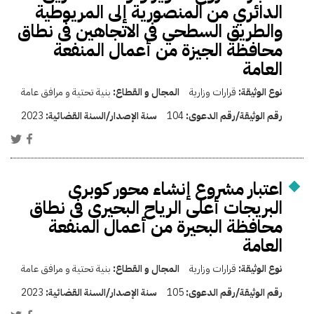
الدائري من المنصورية إلى المريوطية
والطريق السطحي فى الاتجاهين فى نطاق
محافظة الجيزة من أعمال المنفعة
العامة
نوع الوثيقة:
قرارات وزارية
المجال و القطاع:
بنية تحتية و مرافق عامة
رقم الوثيقة/رقم الدعوى:
104
سنة الإصدار/السنة القضائية:
2023
اعتبار مشروع إنشاء محور كوبرى
البريجات أعلى الرياح البحيرى فى نطاق
محافظة البحيرة من أعمال المنفعة
العامة
نوع الوثيقة:
قرارات وزارية
المجال و القطاع:
بنية تحتية و مرافق عامة
رقم الوثيقة/رقم الدعوى:
105
سنة الإصدار/السنة القضائية:
2023