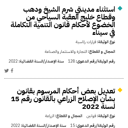
استثناء مدينتي شرم الشيخ ودهب
وقطاع خليج العقبة السياحي من
الخضوع لأحكام قانون التنمية التكاملة
في سيناء
نوع الوثيقة:
قرارات رئاسية
المجال و القطاع:
التجارة والاستثمار والصناعة
رقم الوثيقة/رقم الدعوى:
128
سنة الإصدار/السنة القضائية:
2022
تعديل بعض أحكام المرسوم بقانون
بشأن الإصلاح الزراعي بالقانون رقم 15
لسنة 2022
نوع الوثيقة:
قوانين
المجال و القطاع:
الزراعة
رقم الوثيقة/رقم الدعوى:
15
سنة الإصدار/السنة القضائية:
2022