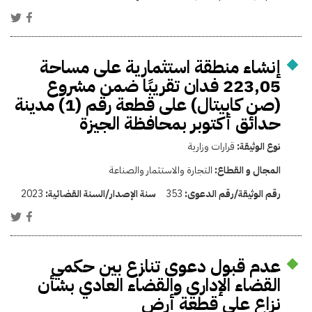
إنشاء منطقة استثمارية على مساحة
223٫05 فدان تقريبًا ضمن مشروع
(صن كابيتال) على قطعة رقم (1) مدينة
حدائق أكتوبر بمحافظة الجيزة
نوع الوثيقة:
قرارات وزارية
المجال و القطاع:
التجارة والاستثمار والصناعة
رقم الوثيقة/رقم الدعوى:
353
سنة الإصدار/السنة القضائية:
2023
عدم قبول دعوى تنازع بين حكمي
القضاء الإداري والقضاء العادي بشأن
نزاع على قطعة أرض