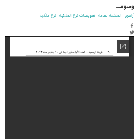
وسومـــــ
أراضي
المنفعة العامة
تعويضات نزع الملكية
نزع ملكية