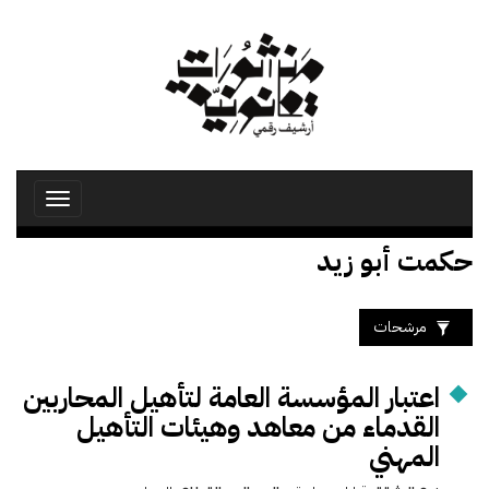
تجاوز
إلى
المحتوى
الرئيسي
Toggle
avigation
حكمت أبو زيد
مرشحات
اعتبار المؤسسة العامة لتأهيل المحاربين
القدماء من معاهد وهيئات التأهيل
المهني