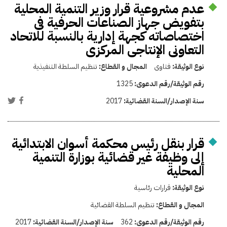
عدم مشروعية قرار وزير التنمية المحلية
بتفويض جهاز الصناعات الحرفية فى
اختصاصاته كجهة إدارية بالنسبة للاتحاد
التعاونى الإنتاجى المركزى
نوع الوثيقة:
فتاوى
المجال و القطاع:
تنظيم السلطة التنفيذية
رقم الوثيقة/رقم الدعوى:
1325
سنة الإصدار/السنة القضائية:
2017
قرار بنقل رئيس محكمة أسوان الابتدائية
إلى وظيفة غير قضائية بوزارة التنمية
المحلية
نوع الوثيقة:
قرارات رئاسية
المجال و القطاع:
تنظيم السلطة القضائية
رقم الوثيقة/رقم الدعوى:
362
سنة الإصدار/السنة القضائية:
2017