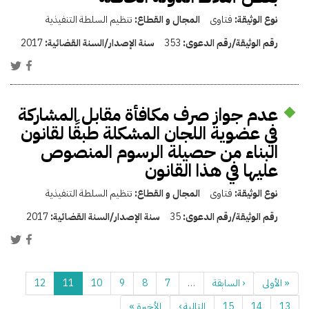
نوع الوثيقة:
فتاوى
المجال و القطاع:
تنظيم السلطة التنفيذية
رقم الوثيقة/رقم الدعوى:
353
سنة الإصدار/السنة القضائية:
2017
عدم جواز صرف مكافأة مقابل المشاركة
في عضوية اللجان المشكلة طبقًا لقانون
البناء من حصيلة الرسوم المنصوص
عليها في هذا القانون
نوع الوثيقة:
فتاوى
المجال و القطاع:
تنظيم السلطة التنفيذية
رقم الوثيقة/رقم الدعوى:
35
سنة الإصدار/السنة القضائية:
2017
« الأولى
‹ السابقة
…
7
8
9
10
11
12
13
14
15
التالية ›
الأخيرة »