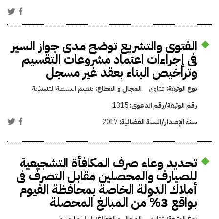
الفتوى والتشريع توضح مدى جواز السير
فى إجراءات اعتماد مشروعات التقسيم
وتراخيص البناء بعقد غير مسجل
نوع الوثيقة:
فتاوى
المجال و القطاع:
تنظيم السلطة التنفيذية
رقم الوثيقة/رقم الدعوى:
1315
سنة الإصدار/السنة القضائية:
2017
تحديد وعاء صرف المكافأة التشجيعية
للصيارف والمحصلين مقابل التصرف فى
أملاك الدولة الخاصة بمحافظة الفيوم
بواقع 3% من المبالغ المحصلة
نوع الوثيقة:
فتاوى
المجال و القطاع:
المالية العامة