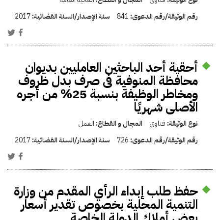
رقم الوثيقة/رقم الدعوى:
841
سنة الإصدار/السنة القضائية:
2017
أحقية أحد الباحثين العامليين بديوان
محافظة المنوفية فى صرف بدل ظروف
ومخاطر الوظيفة بنسبة 25% من أجره
الأصلى شهريًا
نوع الوثيقة:
فتاوى
المجال و القطاع:
العمل
رقم الوثيقة/رقم الدعوى:
726
سنة الإصدار/السنة القضائية:
2017
حفظ طلب إبداء الرأي المقدم من وزارة
التنمية المحلية بخصوص تقدير أسعار
بعض أملاك الدولة الخاصة