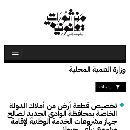
تجاوز
إلى
المحتوى
الرئيسي
Toggle
avigation
وزارة التنمية المحلية
مرشحات
تخصيص قطعة أرض من أملاك الدولة
الخاصة بمحافظة الوادى الجديد لصالح
جهاز مشروعات الخدمة الوطنية لإقامة
مشروع زراعى حيوانى