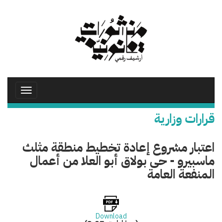
تجاوز
إلى
المحتوى
الرئيسي
Toggle
avigation
قرارات وزارية
اعتبار مشروع إعادة تخطيط منطقة مثلث
ماسبيرو - حى بولاق أبو العلا من أعمال
المنفعة العامة
Download