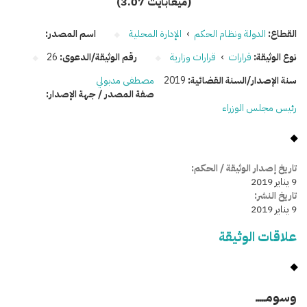
(3.07 ميغابايت)
القطاع:
الدولة ونظام الحكم
›
الإدارة المحلية
اسم المصدر:
نوع الوثيقة:
قرارات
›
قرارات وزارية
رقم الوثيقة/الدعوى:
26
سنة الإصدار/السنة القضائية:
2019
مصطفى مدبولي
صفة المصدر / جهة الإصدار:
رئيس مجلس الوزراء
تاريخ إصدار الوثيقة / الحكم:
9 يناير 2019
تاريخ النشر:
9 يناير 2019
علاقات الوثيقة
وسومـــــ