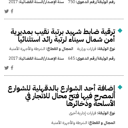
رقم الوثيقة/رقم الدعوى:
750
سنة الإصدار/السنة القضائية:
2017
ترقية ضابط شهيد برتبة نقيب بمديرية
أمن شمال سيناء لرتبة رائد استثنائياً
نوع الوثيقة:
قرارات وزارية
المجال و القطاع:
الشرطة والأجهزة الأمنية
رقم الوثيقة/رقم الدعوى:
645
سنة الإصدار/السنة القضائية:
2017
إضافة أحد الشوارع بالدقهلية للشوارع
المصرح فيها فتح محال للاتجار في
الأسلحة وذخائرها
نوع الوثيقة:
قرارات إدارية أخرى
المجال و القطاع:
الشرطة والأجهزة الأمنية