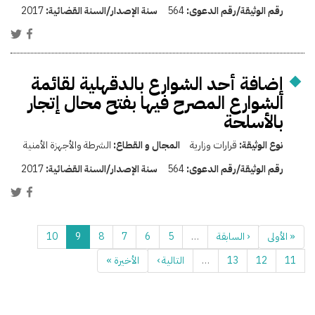
رقم الوثيقة/رقم الدعوى:
564
سنة الإصدار/السنة القضائية:
2017
إضافة أحد الشوارع بالدقهلية لقائمة
الشوارع المصرح فيها بفتح محال إتجار
بالأسلحة
نوع الوثيقة:
قرارات وزارية
المجال و القطاع:
الشرطة والأجهزة الأمنية
رقم الوثيقة/رقم الدعوى:
564
سنة الإصدار/السنة القضائية:
2017
« الأولى
‹ السابقة
…
5
6
7
8
9
10
11
12
13
…
التالية ›
الأخيرة »