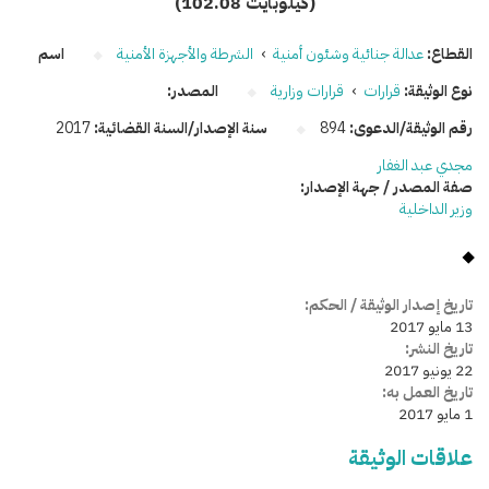
(102.08 كيلوبايت)
القطاع:
عدالة جنائية وشئون أمنية
›
الشرطة والأجهزة الأمنية
اسم
نوع الوثيقة:
قرارات
›
قرارات وزارية
المصدر:
رقم الوثيقة/الدعوى:
894
سنة الإصدار/السنة القضائية:
2017
مجدي عبد الغفار
صفة المصدر / جهة الإصدار:
وزير الداخلية
تاريخ إصدار الوثيقة / الحكم:
13 مايو 2017
تاريخ النشر:
22 يونيو 2017
تاريخ العمل به:
1 مايو 2017
علاقات الوثيقة