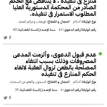
منازع فى تنفيذه ، لا يتناقض مع الحكم
الصادر من المحكمة الدستورية العليا
المطلوب الاستمرار فى تنفيذه.
نوع الوثيقة:
أحكام
المجال و القطاع:
الإرهاب وجرائم العنف
رقم الوثيقة/رقم الدعوى:
63
سنة الإصدار/السنة القضائية:
40
عدم قبول الدعوى، وألزمت المدعى
المصروفات وذلك بسبب انتفاء
المصلحة بالطعن لزوال العقبة لالغاء
الحكم المنازع فى تنفيذه
نوع الوثيقة:
أحكام
المجال و القطاع:
السجون والعفو عن السجناء
رقم الوثيقة/رقم الدعوى:
6
سنة الإصدار/السنة القضائية:
39