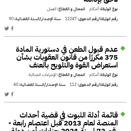
نوع الوثيقة:
أحكام
المجال و القطاع:
العمل
رقم الوثيقة/رقم الدعوى:
12247
سنة الإصدار/السنة القضائية:
90
عدم قبول الطعن في دستورية المادة
375 مكررًا من قانون العقوبات بشأن
استعراض القوة والتلويح بالعنف
نوع الوثيقة:
أحكام
المجال و القطاع:
الإجراءات الجنائية
رقم الوثيقة/رقم الدعوى:
112
سنة الإصدار/السنة القضائية:
40
قائمة أدلة الثبوت في قضية أحداث
المنصة لعام 2013 قبل اعتصام رابعة -
رقم 72 لسنة 2021 جنايات أمن دولة