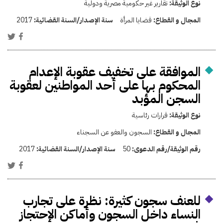
نوع الوثيقة:
تقارير غير حكومية مصرية ودولية
المجال و القطاع:
قضايا المرأة
سنة الإصدار/السنة القضائية:
2017
الموافقة على تخفيف عقوبة الإعدام
المحكوم بها على أحد المواطنين لعقوبة
السجن المؤبد
نوع الوثيقة:
قرارات رئاسية
المجال و القطاع:
السجون والعفو عن السجناء
رقم الوثيقة/رقم الدعوى:
50
سنة الإصدار/السنة القضائية:
2017
للعنف سجون كثيرة: نظرة على تجارب
النساء داخل السجون وأماكن الإحتجاز