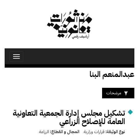
تجاوز
إلى
المحتوى
الرئيسي
Toggle
avigation
عبدالمنعم البنا
مرشحات
تشكيل مجلس إدارة الجمعية التعاونية
العامة للإصلاح الزراعي
نوع الوثيقة:
قرارات وزارية
المجال و القطاع:
الزراعة