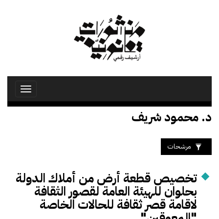
تجاوز
إلى
المحتوى
الرئيسي
Toggle
avigation
د. محمود شريف
مرشحات
تخصيص قطعة أرض من أملاك الدولة
بحلوان للهيئة العامة لقصور الثقافة
لاقامة قصر ثقافة للحالات الخاصة
"المعوقين"