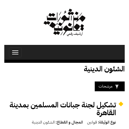
تجاوز
إلى
المحتوى
الرئيسي
Toggle
avigation
الشئون الدينية
مرشحات
تشكيل لجنة جبانات المسلمين بمدينة
القاهرة
نوع الوثيقة:
قوانين
المجال و القطاع:
الشئون الدينية