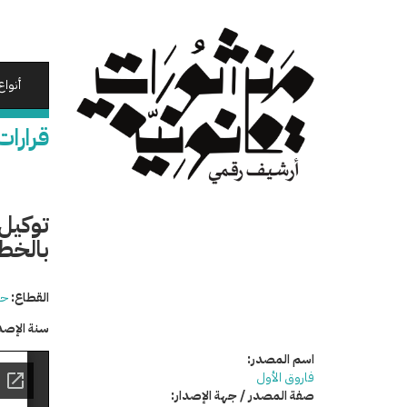
تجاوز
إلى
المحتوى
الرئيسي
أنواع
قرارات
توكيل 
بالخطب
القطاع:
حق
سنة الإصد
اسم المصدر:
فاروق الأول
صفة المصدر / جهة الإصدار: