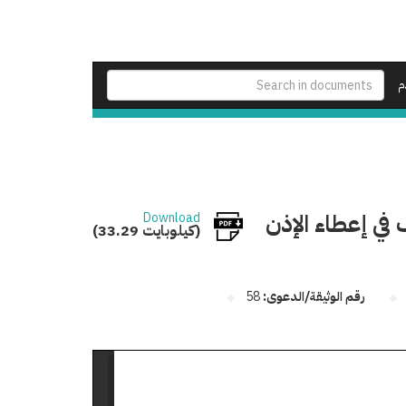
م
 في إعطاء الإذن
Download
(33.29 كيلوبايت)
رقم الوثيقة/الدعوى:
58