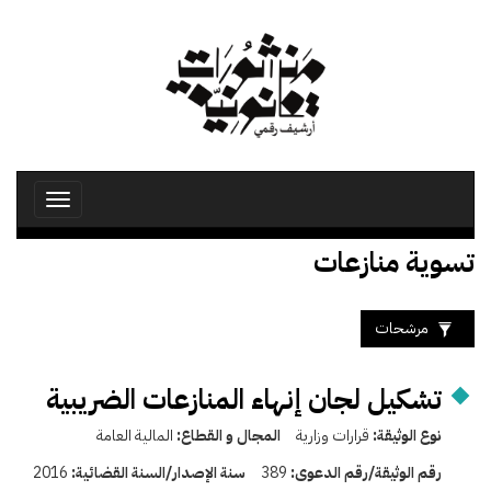
تجاوز
إلى
المحتوى
الرئيسي
Toggle
avigation
تسوية منازعات
مرشحات
تشكيل لجان إنهاء المنازعات الضريبية
نوع الوثيقة:
قرارات وزارية
المجال و القطاع:
المالية العامة
رقم الوثيقة/رقم الدعوى:
389
سنة الإصدار/السنة القضائية:
2016