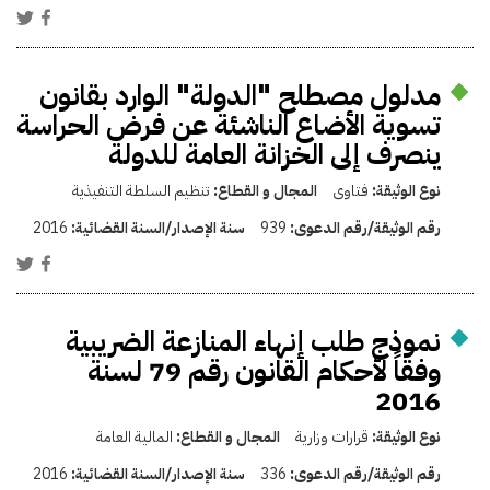
مدلول مصطلح "الدولة" الوارد بقانون
تسوية الأضاع الناشئة عن فرض الحراسة
ينصرف إلى الخزانة العامة للدولة
نوع الوثيقة:
فتاوى
المجال و القطاع:
تنظيم السلطة التنفيذية
رقم الوثيقة/رقم الدعوى:
939
سنة الإصدار/السنة القضائية:
2016
نموذج طلب إنهاء المنازعة الضريبية
وفقاً لأحكام القانون رقم 79 لسنة
2016
نوع الوثيقة:
قرارات وزارية
المجال و القطاع:
المالية العامة
رقم الوثيقة/رقم الدعوى:
336
سنة الإصدار/السنة القضائية:
2016