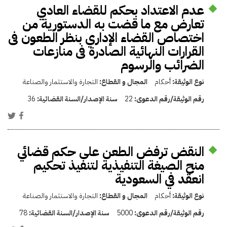
عدم الاعتداد بحكم للقضاء العادي
تعارض مع ما قضت به الدستورية من
اختصاص القضاء الإداري بنظر الطعون فى
القرارات النهائية الصادرة فى منازعات
الضرائب والرسوم
نوع الوثيقة:
أحكام
المجال و القطاع:
التجارة والاستثمار والصناعة
رقم الوثيقة/رقم الدعوى:
22
سنة الإصدار/السنة القضائية:
36
النقض ترفض الطعن على حكم قضائي
منح الصيغة التنفيذية لتنفيذ تحكيم
انعقد في السعودية
نوع الوثيقة:
أحكام
المجال و القطاع:
التجارة والاستثمار والصناعة
رقم الوثيقة/رقم الدعوى:
5000
سنة الإصدار/السنة القضائية:
78