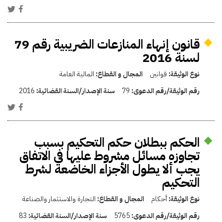
قانون إنهاء المنازعات الضريبية رقم 79
لسنة 2016
نوع الوثيقة:
قوانين
المجال و القطاع:
المالية العامة
رقم الوثيقة/رقم الدعوى:
79
سنة الإصدار/السنة القضائية:
2016
الحكم ببطلان حكم التحكيم بسبب
تجاوزه مسائل مشروط عليها في الاتفاق
يجب ألا يطول الأجزاء الخاضعة لشرط
التحكيم
نوع الوثيقة:
أحكام
المجال و القطاع:
التجارة والاستثمار والصناعة
رقم الوثيقة/رقم الدعوى:
5765
سنة الإصدار/السنة القضائية:
83