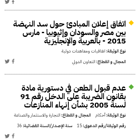
اتفاق إعلان المبادئ حول سد النهضة
بين مصر والسودان وإثيوبيا - مارس
2015 - بالعربية والإنجليزية
نوع الوثيقة:
اتفاقيات ومعاهدات دولية
المجال و القطاع:
التعاون الدولي
عدم قبول الطعن في دستورية مادة
بقانون الضريبة على الدخل رقم 91
لسنة 2005 بشأن إنهاء المنازعات
نوع الوثيقة:
أحكام
المجال و القطاع:
التجارة والاستثمار والصناعة
رقم الوثيقة/رقم الدعوى:
15
سنة الإصدار/السنة القضائية:
36