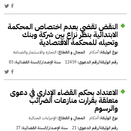
النقض تقضي بعدم اختصاص المحكمة
الابتدائية بنظر نزاع بين شركة وبنك
وتحيله للمحكمة الاقتصادية
نوع الوثيقة:
أحكام
المجال و القطاع:
التجارة والاستثمار والصناعة
رقم الوثيقة/رقم الدعوى:
12459
سنة الإصدار/السنة القضائية:
85
الاعتداد بحكم القضاء الإداري في دعوى
متعلقة بقرارت منازعات الضرائب
والرسوم
نوع الوثيقة:
أحكام
المجال و القطاع:
الإجراءات الجنائية
رقم الوثيقة/رقم الدعوى:
21
سنة الإصدار/السنة القضائية:
37