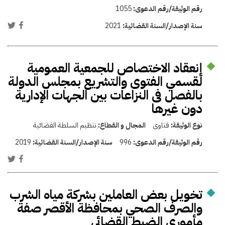
رقم الوثيقة/رقم الدعوى:
1055
سنة الإصدار/السنة القضائية:
2021
إنعقاد الاختصاص للجمعية العمومية
لقسمي الفتوى والتشريع بمجلس الدولة
بالفصل فى النزاعات بين الجهات الإدارية
دون غيرها
نوع الوثيقة:
فتاوى
المجال و القطاع:
تنظيم السلطة القضائية
رقم الوثيقة/رقم الدعوى:
996
سنة الإصدار/السنة القضائية:
2019
تخويل بعض العاملين بشركة مياه الشرب
والصرف الصحي بمحافظة الأقصر صفة
مأموري الضبط القضائي