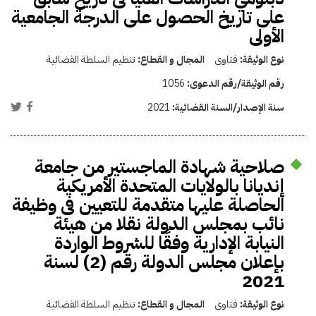
على تاريخ الحصول على الدرجة الجامعية
الأولى
نوع الوثيقة:
فتاوى
المجال و القطاع:
تنظيم السلطة القضائية
رقم الوثيقة/رقم الدعوى:
1056
سنة الإصدار/السنة القضائية:
2021
صلاحية شهادة الماجستير من جامعة
إنديانا بالولايات المتحدة الأمريكية
الحاصلة عليها متقدمة للتعيين فى وظيفة
نائب بمجلس الدولة نقلا من هيئة
النيابة الإدارية وفقًا للشروط الواردة
بإعلان مجلس الدولة رقم (2) لسنة
2021
نوع الوثيقة:
فتاوى
المجال و القطاع:
تنظيم السلطة القضائية