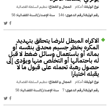
نوع الوثيقة:
أحكام
المجال و القطاع:
تنظيم السلطة القضائية
رقم الوثيقة/رقم الدعوى:
146
سنة الإصدار/السنة القضائية:
58
الاكراه المبطل للرضا يتحقق بتهديد
المكره بخطر جسيم محدق بنفسه أو
بماله أو باستعمال وسائل ضغط لا قبل
له باحتمالها أو التخلص منها ويؤدى إلى
حصول رهبة تحمله على قبول ما لا
يقبله اختيارا
نوع الوثيقة:
أحكام
المجال و القطاع:
تنظيم السلطة القضائية
رقم الوثيقة/رقم الدعوى:
7
سنة الإصدار/السنة القضائية:
58