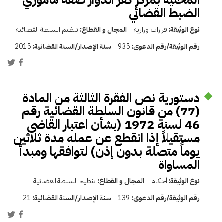
الضبط القضائي
نوع الوثيقة:
قرارات وزارية
المجال و القطاع:
تنظيم السلطة القضائية
رقم الوثيقة/رقم الدعوى:
935
سنة الإصدار/السنة القضائية:
2015
دستورية نص الفقرة الثالثة من المادة
(77) من قانون السلطة القضائية رقم
46 لسنة 1972 (بشأن اعتبار القاضى
مستقيلاً إذا انقطع عن عمله مدة ثلاثين
يوماً متصلة بدون إذن) لتوافقها ومبدأ
المساواة
نوع الوثيقة:
أحكام
المجال و القطاع:
تنظيم السلطة القضائية
رقم الوثيقة/رقم الدعوى:
139
سنة الإصدار/السنة القضائية:
21