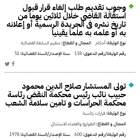
وجوب تقديم طلب إلغاء قرار قبول
استقالة القاضى خلال ثلاثين يوما من
تاريخ نشره فى الجريدة الرسمية أو إعلانه
به أو علمه به علما يقينيا
نوع الوثيقة:
أحكام
المجال و القطاع:
تنظيم السلطة القضائية
رقم الوثيقة/رقم الدعوى:
138
سنة الإصدار/السنة القضائية:
51
تولى المستشار صلاح الدين محمود
حبيب نائب رئيس محكمة النقض رئاسة
محكمة الحراسات و تامين سلامة الشعب
نوع الوثيقة:
قرارات رئاسية
المجال و القطاع:
الطوارئ والقضاء الاستثنائي
رقم الوثيقة/رقم الدعوى:
600
سنة الإصدار/السنة القضائية:
1978