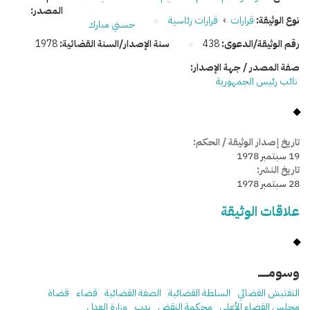
المصدر:
نوع الوثيقة:
قرارات
›
قرارات رئاسية
حسني مبارك
رقم الوثيقة/الدعوى:
438
سنة الإصدار/السنة القضائية:
1978
صفة المصدر / جهة الإصدار:
نائب رئيس الجمهورية
تاريخ إصدار الوثيقة / الحكم:
19 سبتمبر 1978
تاريخ النشر:
28 سبتمبر 1978
علاقات الوثيقة
وسومـــــ
التفتيش القضائي
السلطة القضائية
الصفة القضائية
قضاء
قضاة
مجلس القضاء الأعلى
محكمة النقض
ندب
وزارة العدل