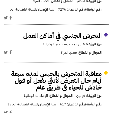
نوع الوثيقة:
أحكام
المجال و القطاع:
قضايا المرأة
رقم الوثيقة/رقم الدعوى:
7276
سنة الإصدار/السنة القضائية:
53
التحرش الجنسي في أماكن العمل
نوع الوثيقة:
تقارير غير حكومية مصرية ودولية
المجال و القطاع:
قضايا المرأة
معاقبة المتحرش بالحبس لمدة سبعة
أيام حال التعرض لأنثي بفعل أو قول
خادش للحياء في طريق عام
نوع الوثيقة:
قوانين
المجال و القطاع:
الإجراءات الجنائية
رقم الوثيقة/رقم الدعوى:
617
سنة الإصدار/السنة القضائية:
1953