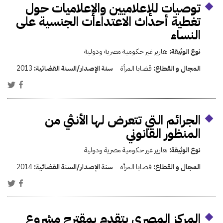
توصيات للإعلاميين والإعلاميات حول
تغطية أحداث الاعتداءات الجنسية على
النساء
نوع الوثيقة:
تقارير غير حكومية مصرية ودولية
المجال و القطاع:
قضايا المرأة
سنة الإصدار/السنة القضائية:
2013
الجرائم التي تتعرض لها الأنثي من
المنظور القانوني
نوع الوثيقة:
تقارير غير حكومية مصرية ودولية
المجال و القطاع:
قضايا المرأة
سنة الإصدار/السنة القضائية:
2014
المركز المصري يتقدم بمقترح مشروع