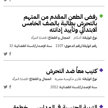
رفض الطعن المقدم من المتهم
بالتحرش بطالبة بالصف الخامس
الابتدائي وتأييد إدانته
نوع الوثيقة:
أحكام
المجال و القطاع:
قضايا المرأة
رقم الوثيقة/رقم الدعوى:
1107
سنة الإصدار/السنة القضائية:
32
كتيب معاً ضد التحرش
نوع الوثيقة:
تقارير حكومية مصرية
المجال و القطاع:
قضايا المرأة
سنة الإصدار/السنة القضائية:
2012
التربية الجنسية في المدارس .. خطوة