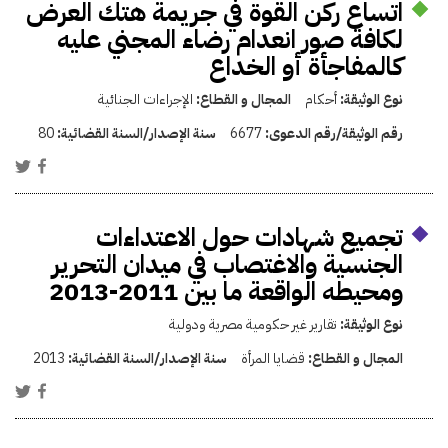
اتساع ركن القوة في جريمة هتك العرض
لكافة صور انعدام رضاء المجني عليه
كالمفاجأة أو الخداع
نوع الوثيقة:
أحكام
المجال و القطاع:
الإجراءات الجنائية
رقم الوثيقة/رقم الدعوى:
6677
سنة الإصدار/السنة القضائية:
80
تجميع شهادات حول الاعتداءات
الجنسية والاغتصاب في ميدان التحرير
ومحيطه الواقعة ما بين 2011-2013
نوع الوثيقة:
تقارير غير حكومية مصرية ودولية
المجال و القطاع:
قضايا المرأة
سنة الإصدار/السنة القضائية:
2013