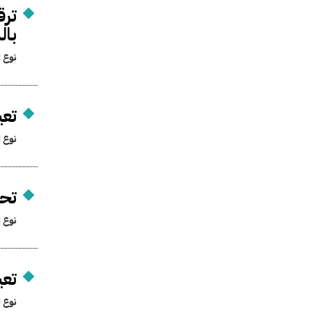
ترق
بال
نوع ا
تعي
نوع ا
تحد
نوع ا
تعي
نوع ا