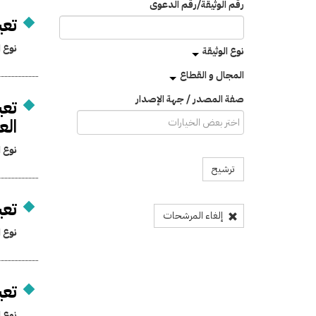
رقم الوثيقة/رقم الدعوى
تعي
نوع ا
نوع الوثيقة
المجال و القطاع
صفة المصدر / جهة الإصدار
تعي
الع
نوع ا
ترشيح
تعي
إلغاء المرشحات
نوع ا
تعي
نوع ا