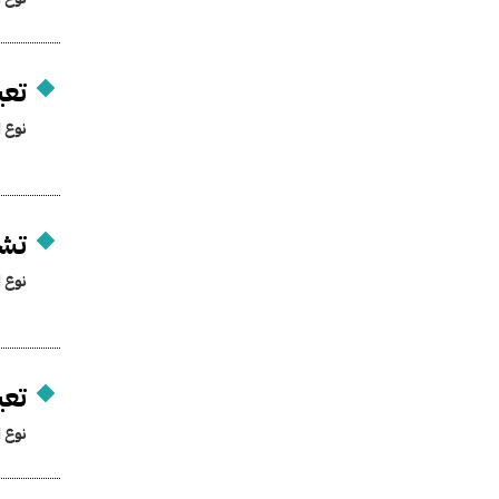
تعي
نوع ا
تشك
نوع ا
تعي
نوع ا