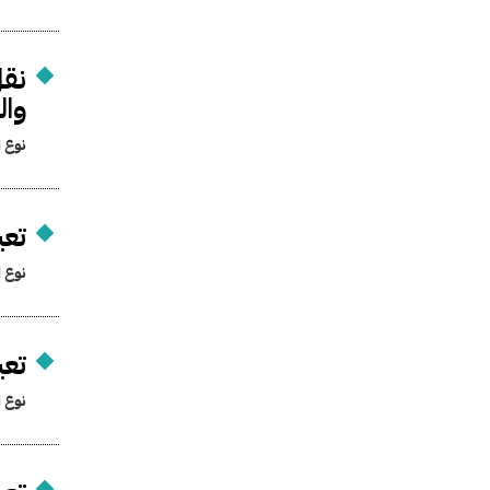
نقل
وال
نوع ا
تعي
نوع ا
تعي
نوع ا