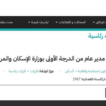
 الوثائق
المجالات و القطاعات
اراشيف فرعية
بحث متقد
 رئاسية
مدير عام من الدرجة الأولى بوزارة الإسكان والمر
ون اجتماعية وثقافية
›
السكن
نوع الوثيقة:
قرارات
›
قرارات رئاسية
ار/السنة القضائية:
1967