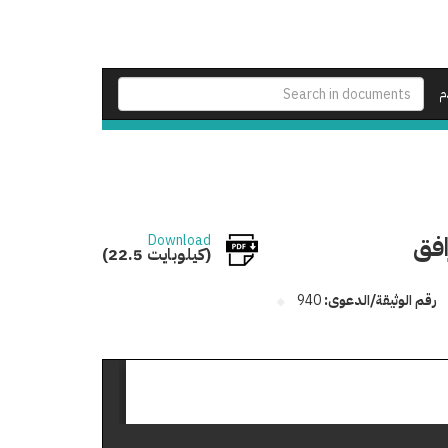
م
افق
Download
(22.5 كيلوبايت)
رقم الوثيقة/الدعوى:
940