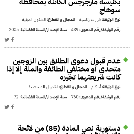
بكنيسة مارجرجس الكائنة بمحافظة
سوهاج
نوع الوثيقة:
قرارات رئاسية
المجال و القطاع:
الشئون الدينية
رقم الوثيقة/رقم الدعوى:
439
سنة الإصدار/السنة القضائية:
2005
عدم قبول دعوى الطلاق بين الزوجين
متحدي أو مختلفي الطائفة والملة إلا إذا
كانت شريعتهما تجيزه
نوع الوثيقة:
أحكام
المجال و القطاع:
الأحوال الشخصية
رقم الوثيقة/رقم الدعوى:
760
سنة الإصدار/السنة القضائية:
72
دستورية نص المادة (85) من لائحة