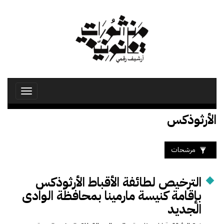
تجاوز
إلى
المحتوى
الرئيسي
Toggle
avigation
الأرثوذكس
مرشحات
الترخيص لطائفة الأقباط الأرثوذكس
بإقامة كنيسة مارمينا بمحافظة الوادى
الجديد