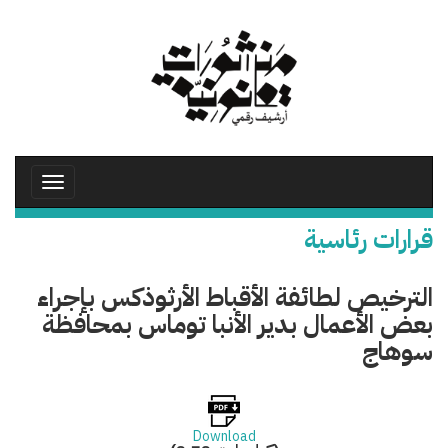
تجاوز
إلى
المحتوى
الرئيسي
Toggle
avigation
قرارات رئاسية
الترخيص لطائفة الأقباط الأرثوذكس بإجراء
بعض الأعمال بدير الأنبا توماس بمحافظة
سوهاج
Download