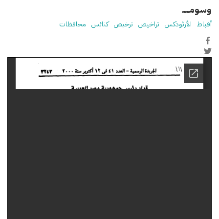
وسومـــــ
أقباط
الأرثوذكس
تراخيص
ترخيص
كنائس
محافظات