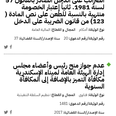
الضرائب على الدخل الصادر بالقانون 57
لسنة 1981. ثانياً إعتبار الخصومة
منتهية بالنسبة للطعن على نص المادة (
123) من قانون الضريبة على الدخل
نوع الوثيقة:
أحكام
المجال و القطاع:
المالية العامة
رقم الوثيقة/رقم الدعوى:
20
سنة الإصدار/السنة القضائية:
37
عدم جواز منح رئيس وأعضاء مجلس
إدارة الهيئة العامة لميناء الإسكندرية
مكافأة التميز بالإضافة إلى المكافأة
السنوية
نوع الوثيقة:
فتاوى
المجال و القطاع:
تنظيم السلطة التنفيذية
رقم الوثيقة/رقم الدعوى:
1481
سنة الإصدار/السنة القضائية:
2017