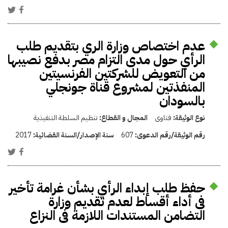
عدم اختصاص وزارة الري بتقديم طلب
الرأي حول مدى التزام مصر بدفع نصيبها
من التعويض للشركتين الفرنسيتين
المنفذتين لمشروع قناة جونجلي
بالسودان
نوع الوثيقة:
فتاوى
المجال و القطاع:
تنظيم السلطة التنفيذية
رقم الوثيقة/رقم الدعوى:
607
سنة الإصدار/السنة القضائية:
2017
حفظ طلب إبداء الرأي بشأن غرامة تأخير
فى أداء أقساط لعدم تقديم وزارة
التضامن المستندات اللازمة فى النزاع