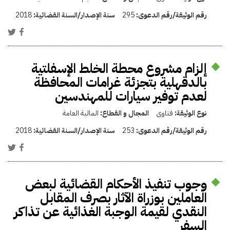
رقم الوثيقة/رقم الدعوى:
295
سنة الإصدار/السنة القضائية:
2018
إلزام مشروع محطة الخلط الإسفلتية
بالدقهلية بتجزئة غرامات المحافظة
لعدم توفير سيارات للمهندسين
نوع الوثيقة:
فتاوى
المجال و القطاع:
المالية العامة
رقم الوثيقة/رقم الدعوى:
253
سنة الإصدار/السنة القضائية:
2018
وجوب تنفيذ الأحكام القضائية لبعض
العاملين بوزراة الآثار بصرف المقابل
النقدي لقيمة الوجبة الغذائية عن تذاكر
السفر