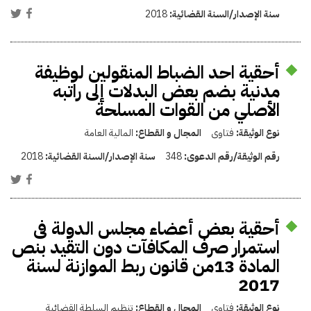
سنة الإصدار/السنة القضائية:
2018
أحقية احد الضباط المنقولين لوظيفة
مدنية بضم بعض البدلات إلى راتبه
الأصلي من القوات المسلحة
نوع الوثيقة:
فتاوى
المجال و القطاع:
المالية العامة
رقم الوثيقة/رقم الدعوى:
348
سنة الإصدار/السنة القضائية:
2018
أحقية بعض أعضاء مجلس الدولة فى
استمرار صرف المكافآت دون التقيد بنص
المادة 13من قانون ربط الموازنة لسنة
2017
نوع الوثيقة:
فتاوى
المجال و القطاع:
تنظيم السلطة القضائية