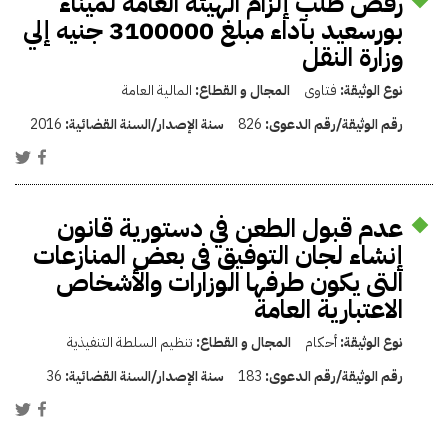
رفض طلب إلزام الهيئة العامة لميناء
بورسعيد بآداء مبلغ 3100000 جنيه إلي
وزارة النقل
نوع الوثيقة:
فتاوى
المجال و القطاع:
المالية العامة
رقم الوثيقة/رقم الدعوى:
826
سنة الإصدار/السنة القضائية:
2016
عدم قبول الطعن في دستورية قانون
إنشاء لجان التوفيق فى بعض المنازعات
التى يكون طرفها الوزارات والأشخاص
الاعتبارية العامة
نوع الوثيقة:
أحكام
المجال و القطاع:
تنظيم السلطة التنفيذية
رقم الوثيقة/رقم الدعوى:
183
سنة الإصدار/السنة القضائية:
36