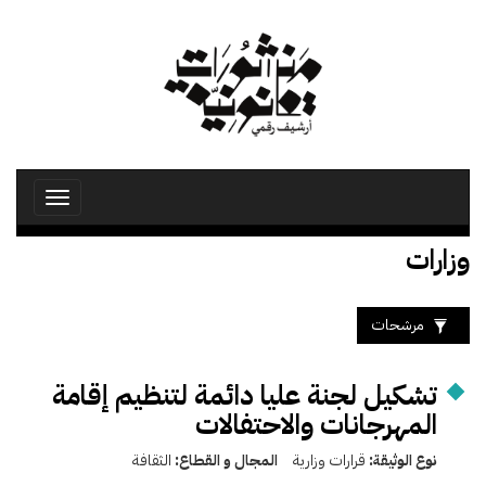
تجاوز
إلى
المحتوى
الرئيسي
Toggle
avigation
وزارات
مرشحات
تشكيل لجنة عليا دائمة لتنظيم إقامة
المهرجانات والاحتفالات
نوع الوثيقة:
قرارات وزارية
المجال و القطاع:
الثقافة