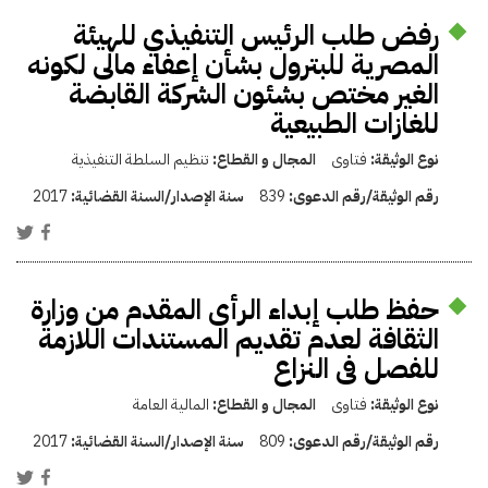
رفض طلب الرئيس التنفيذي للهيئة
المصرية للبترول بشأن إعفاء مالى لكونه
الغير مختص بشئون الشركة القابضة
للغازات الطبيعية
نوع الوثيقة:
فتاوى
المجال و القطاع:
تنظيم السلطة التنفيذية
رقم الوثيقة/رقم الدعوى:
839
سنة الإصدار/السنة القضائية:
2017
حفظ طلب إبداء الرأى المقدم من وزارة
الثقافة لعدم تقديم المستندات اللازمة
للفصل فى النزاع
نوع الوثيقة:
فتاوى
المجال و القطاع:
المالية العامة
رقم الوثيقة/رقم الدعوى:
809
سنة الإصدار/السنة القضائية:
2017