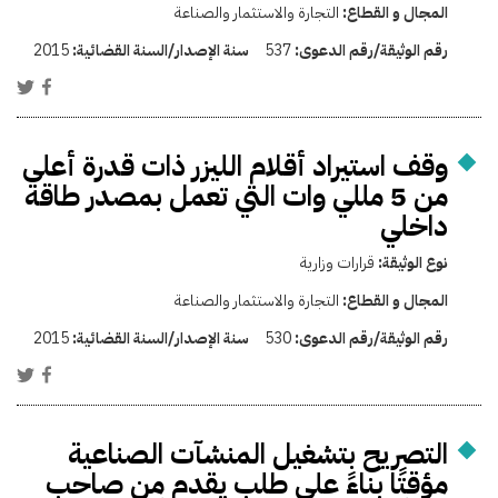
المجال و القطاع:
التجارة والاستثمار والصناعة
رقم الوثيقة/رقم الدعوى:
537
سنة الإصدار/السنة القضائية:
2015
وقف استيراد أقلام الليزر ذات قدرة أعلى
من 5 مللي وات التي تعمل بمصدر طاقة
داخلي
نوع الوثيقة:
قرارات وزارية
المجال و القطاع:
التجارة والاستثمار والصناعة
رقم الوثيقة/رقم الدعوى:
530
سنة الإصدار/السنة القضائية:
2015
التصريح بتشغيل المنشآت الصناعية
مؤقتًا بناءً على طلب يقدم من صاحب