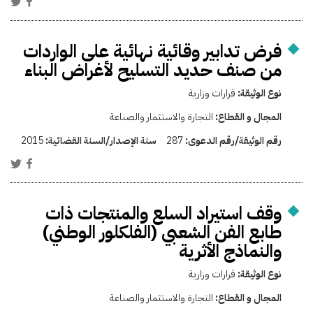
فرض تدابير وقائية نهائية على الواردات
من صنف حديد التسليح لأغراض البناء
نوع الوثيقة:
قرارات وزارية
المجال و القطاع:
التجارة والاستثمار والصناعة
رقم الوثيقة/رقم الدعوى:
287
سنة الإصدار/السنة القضائية:
2015
وقف استيراد السلع والمنتجات ذات
طابع الفن الشعبي (الفلكلور الوطني)
والنماذج الأثرية
نوع الوثيقة:
قرارات وزارية
المجال و القطاع:
التجارة والاستثمار والصناعة