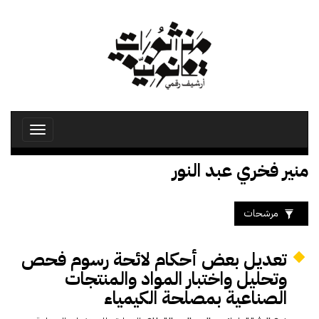
تجاوز
إلى
المحتوى
الرئيسي
Toggle
avigation
منير فخري عبد النور
مرشحات
تعديل بعض أحكام لائحة رسوم فحص
وتحليل واختبار المواد والمنتجات
الصناعية بمصلحة الكيمياء