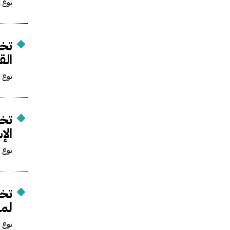
نوع ا
تخ
الق
نوع ا
تخص
الإ
نوع ا
تخص
لمص
نوع ا