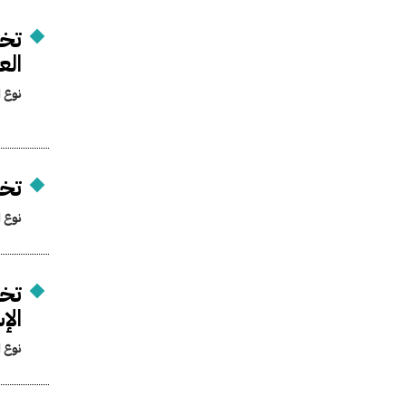
تخ
الع
نوع ا
تخص
نوع ا
تخ
الإ
نوع ا