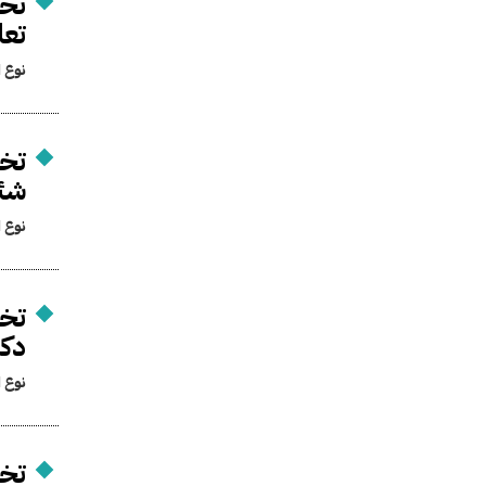
تخص
تعل
نوع ا
تخص
شئو
نوع ا
تخص
دكت
نوع ا
تخص