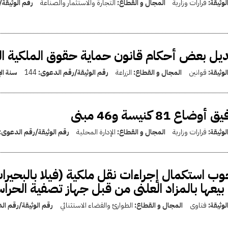
لوثيقة:
قرارات وزارية
المجال و القطاع:
التجارة والاستثمار والصناعة
رقم الوثيقة
يل بعض أحكام قانون حماية حقوق الملكية الفكرية بالقا
لوثيقة:
قوانين
المجال و القطاع:
الزراعة
رقم الوثيقة/رقم الدعوى:
144
سنة ال
 أوضاع 81 كنيسة و46 مبنى
لوثيقة:
قرارات وزارية
المجال و القطاع:
الإدارة المحلية
رقم الوثيقة/رقم الدعوى:
ب استكمال إجراءات نقل ملكية (فيلا بالبحيرات 
بيعها بالمزاد العلنى من قبل جهاز تصفية الحراس
لوثيقة:
فتاوى
المجال و القطاع:
الطوارئ والقضاء الاستثنائي
رقم الوثيقة/رقم ا