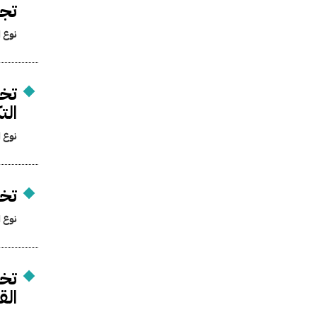
تجر
نوع ا
تخ
الت
نوع ا
تخص
نوع ا
تخ
الق