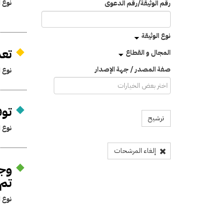
نوع ا
رقم الوثيقة/رقم الدعوى
نوع الوثيقة
تعد
المجال و القطاع
صفة المصدر / جهة الإصدار
نوع ا
توفيق
ترشيح
نوع ا
إلغاء المرشحات
وجو
تم 
نوع ا