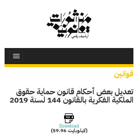
تجاوز
إلى
المحتوى
الرئيسي
Toggle
avigation
قوانين
تعديل بعض أحكام قانون حماية حقوق
الملكية الفكرية بالقانون 144 لسنة 2019
Download
(59.96 كيلوبايت)