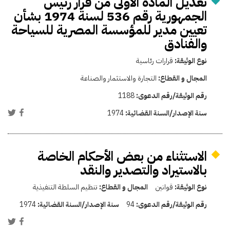
تعديل المادة الأولى من قرار رئيس
الجمهورية رقم 536 لسنة 1974 بشأن
تعيين مدير للمؤسسة المصرية للسياحة
والفنادق
نوع الوثيقة:
قرارات رئاسية
المجال و القطاع:
التجارة والاستثمار والصناعة
رقم الوثيقة/رقم الدعوى:
1188
سنة الإصدار/السنة القضائية:
1974
الاستثناء من بعض الأحكام الخاصة
بالاستيراد والتصدير والنقد
نوع الوثيقة:
قوانين
المجال و القطاع:
تنظيم السلطة التنفيذية
رقم الوثيقة/رقم الدعوى:
94
سنة الإصدار/السنة القضائية:
1974