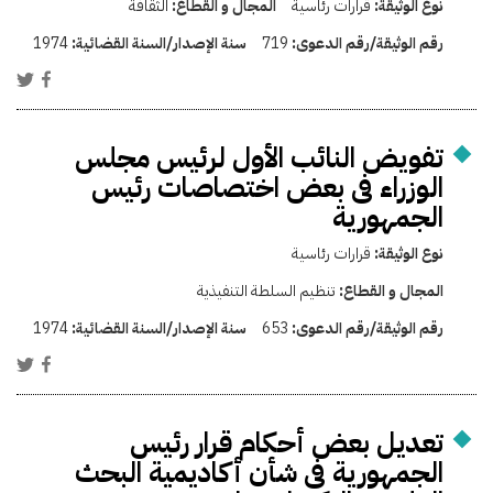
نوع الوثيقة:
قرارات رئاسية
المجال و القطاع:
الثقافة
رقم الوثيقة/رقم الدعوى:
719
سنة الإصدار/السنة القضائية:
1974
تفويض النائب الأول لرئيس مجلس
الوزراء فى بعض اختصاصات رئيس
الجمهورية
نوع الوثيقة:
قرارات رئاسية
المجال و القطاع:
تنظيم السلطة التنفيذية
رقم الوثيقة/رقم الدعوى:
653
سنة الإصدار/السنة القضائية:
1974
تعديل بعض أحكام قرار رئيس
الجمهورية فى شأن أكاديمية البحث