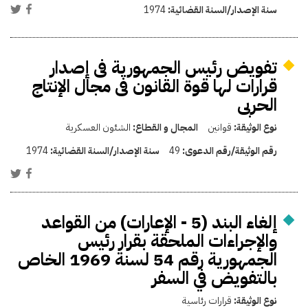
سنة الإصدار/السنة القضائية:
1974
تفويض رئيس الجمهورية فى إصدار
قرارات لها قوة القانون فى مجال الإنتاج
الحربى
نوع الوثيقة:
قوانين
المجال و القطاع:
الشئون العسكرية
رقم الوثيقة/رقم الدعوى:
49
سنة الإصدار/السنة القضائية:
1974
إلغاء البند (5 - الإعارات) من القواعد
والإجراءات الملحقة بقرار رئيس
الجمهورية رقم 54 لسنة 1969 الخاص
بالتفويض في السفر
نوع الوثيقة:
قرارات رئاسية