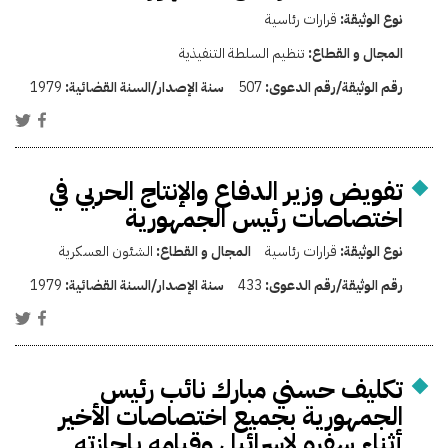
نوع الوثيقة:
قرارات رئاسية
المجال و القطاع:
تنظيم السلطة التنفيذية
رقم الوثيقة/رقم الدعوى:
507
سنة الإصدار/السنة القضائية:
1979
تفويض وزير الدفاع والإنتاج الحربي في
اختصاصات رئيس الجمهورية
نوع الوثيقة:
قرارات رئاسية
المجال و القطاع:
الشئون العسكرية
رقم الوثيقة/رقم الدعوى:
433
سنة الإصدار/السنة القضائية:
1979
تكليف حسني مبارك نائب رئيس
الجمهورية بجميع اختصاصات الأخير
أثناء سفره لإسرائيل وقيامه بإجازته