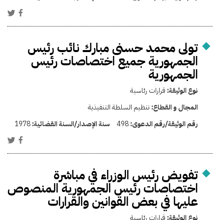
تولى محمد حسنى مبارك نائب رئيس
الجمهورية جميع اختصاصات رئيس
الجمهورية
نوع الوثيقة:
قرارات رئاسية
المجال و القطاع:
تنظيم السلطة التنفيذية
رقم الوثيقة/رقم الدعوى:
498
سنة الإصدار/السنة القضائية:
1978
تفويض رئيس الوزراء في مباشرة
اختصاصات رئيس الجمهورية المنصوص
عليها في بعض القوانين والقرارات
نوع الوثيقة:
قرارات رئاسية