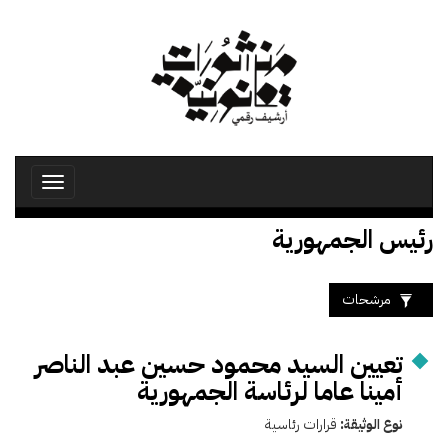
تجاوز
إلى
المحتوى
الرئيسي
Toggle
avigation
رئيس الجمهورية
مرشحات
تعيين السيد محمود حسين عبد الناصر
أمينا عاما لرئاسة الجمهورية
نوع الوثيقة:
قرارات رئاسية