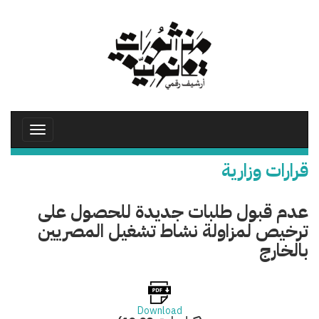
تجاوز
إلى
المحتوى
الرئيسي
Toggle
avigation
قرارات وزارية
عدم قبول طلبات جديدة للحصول على
ترخيص لمزاولة نشاط تشغيل المصريين
بالخارج
Download