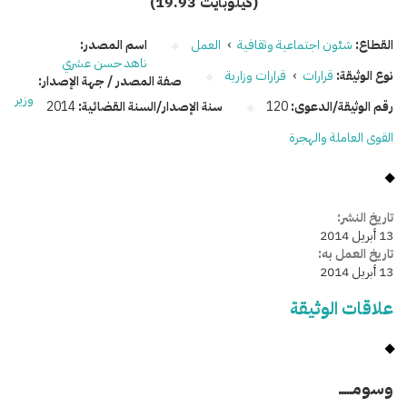
(19.93 كيلوبايت)
القطاع:
شئون اجتماعية وثقافية
›
العمل
اسم المصدر:
ناهد حسن عشري
نوع الوثيقة:
قرارات
›
قرارات وزارية
صفة المصدر / جهة الإصدار:
وزير
رقم الوثيقة/الدعوى:
120
سنة الإصدار/السنة القضائية:
2014
القوى العاملة والهجرة
تاريخ النشر:
13 أبريل 2014
تاريخ العمل به:
13 أبريل 2014
علاقات الوثيقة
وسومـــــ