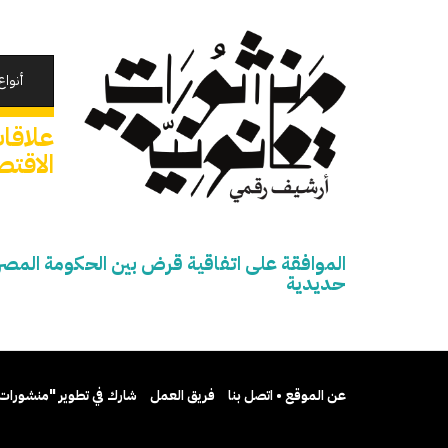
تجاوز
إلى
المحتوى
الرئيسي
أنواع
علاقات
الاقت
الموافقة على اتفاقية قرض بين الحكومة المص
حديدية
عن الموقع • اتصل بنا
فريق العمل
شارك في تطوير "منشورات 