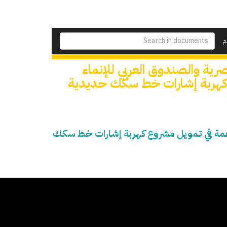
م
رية والصندوق العربي للإنماء
 كهربة إشارات خط سكك حديدية
ساهمة في تمويل مشروع كهربة إشارات خط سكك