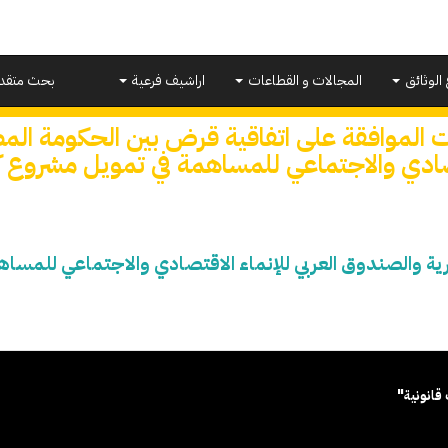
 الوثائق
المجالات و القطاعات
اراشيف فرعية
بحث متقد
 الموافقة على اتفاقية قرض بين الحكومة المص
صادي والاجتماعي للمساهمة في تمويل مشروع
رية والصندوق العربي للإنماء الاقتصادي والاجتماعي للم
قانونية"