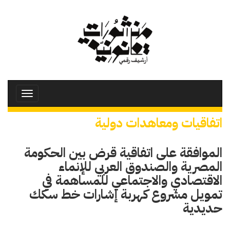
تجاوز
إلى
المحتوى
الرئيسي
Toggle
avigation
اتفاقيات ومعاهدات دولية
الموافقة على اتفاقية قرض بين الحكومة
المصرية والصندوق العربي للإنماء
الاقتصادي والاجتماعي للمساهمة في
تمويل مشروع كهربة إشارات خط سكك
حديدية