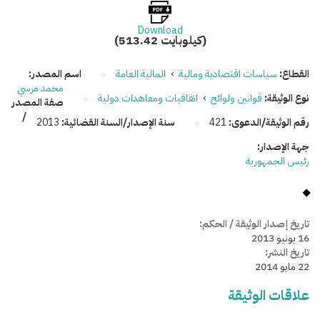
Download
(513.42 كيلوبايت)
القطاع:
سياسات اقتصادية ومالية
›
المالية العامة
اسم المصدر:
محمد مرسي
نوع الوثيقة:
قوانين ولوائح
›
اتفاقيات ومعاهدات دولية
صفة المصدر
/
رقم الوثيقة/الدعوى:
421
سنة الإصدار/السنة القضائية:
2013
جهة الإصدار:
رئيس الجمهورية
تاريخ إصدار الوثيقة / الحكم:
16 يونيو 2013
تاريخ النشر:
22 مايو 2014
علاقات الوثيقة