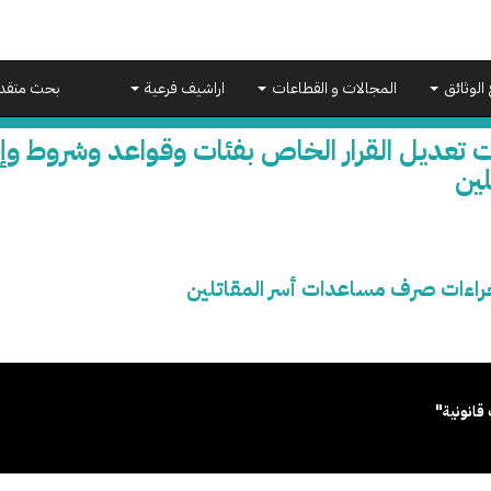
 الوثائق
المجالات و القطاعات
اراشيف فرعية
بحث متقد
ت تعديل القرار الخاص بفئات وقواعد وشروط 
لين
جراءات صرف مساعدات أسر المقاتلين
قانونية"