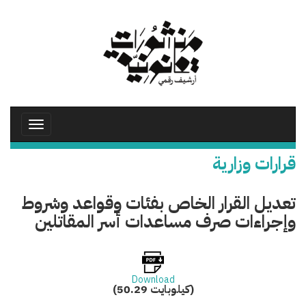
تجاوز
إلى
المحتوى
الرئيسي
Toggle
avigation
قرارات وزارية
تعديل القرار الخاص بفئات وقواعد وشروط
وإجراءات صرف مساعدات أسر المقاتلين
Download
(50.29 كيلوبايت)