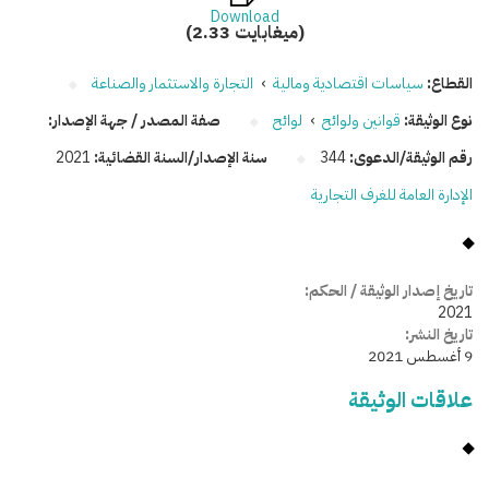
Download
(2.33 ميغابايت)
القطاع:
سياسات اقتصادية ومالية
›
التجارة والاستثمار والصناعة
نوع الوثيقة:
قوانين ولوائح
›
لوائح
صفة المصدر / جهة الإصدار:
رقم الوثيقة/الدعوى:
344
سنة الإصدار/السنة القضائية:
2021
الإدارة العامة للغرف التجارية
تاريخ إصدار الوثيقة / الحكم:
2021
تاريخ النشر:
9 أغسطس 2021
علاقات الوثيقة