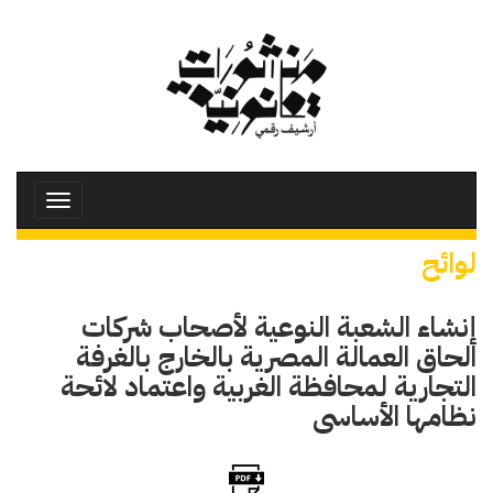
تجاوز
إلى
المحتوى
الرئيسي
Toggle
avigation
لوائح
إنشاء الشعبة النوعية لأصحاب شركات
الحاق العمالة المصرية بالخارج بالغرفة
التجارية لمحافظة الغربية واعتماد لائحة
نظامها الأساسى