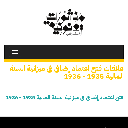
تجاوز
إلى
المحتوى
الرئيسي
Toggle
avigation
علاقات فتح اعتماد إضافى فى ميزانية السنة
المالية 1935 - 1936
فتح اعتماد إضافى فى ميزانية السنة المالية 1935 - 1936