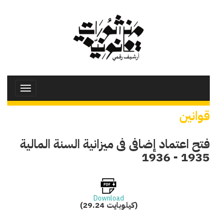
تجاوز
إلى
المحتوى
الرئيسي
Toggle
avigation
قوانين
فتح اعتماد إضافى فى ميزانية السنة المالية
1935 - 1936
Download
(29.24 كيلوبايت)