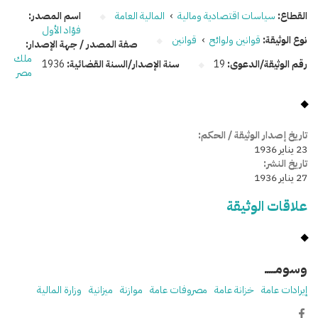
القطاع:
سياسات اقتصادية ومالية
›
المالية العامة
اسم المصدر:
فؤاد الأول
نوع الوثيقة:
قوانين ولوائح
›
قوانين
صفة المصدر / جهة الإصدار:
ملك
رقم الوثيقة/الدعوى:
19
سنة الإصدار/السنة القضائية:
1936
مصر
تاريخ إصدار الوثيقة / الحكم:
23 يناير 1936
تاريخ النشر:
27 يناير 1936
علاقات الوثيقة
وسومـــــ
إيرادات عامة
خزانة عامة
مصروفات عامة
موازنة
ميزانية
وزارة المالية