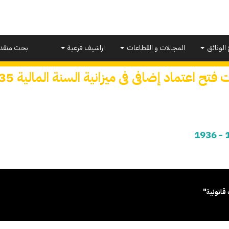
 الوثائق
المجالات و القطاعات
اراشيف فرعية
بحث متقد
فتح اعتماد إضافى فى ميزانية السنة المالية 1935 - 1936
قانونية"