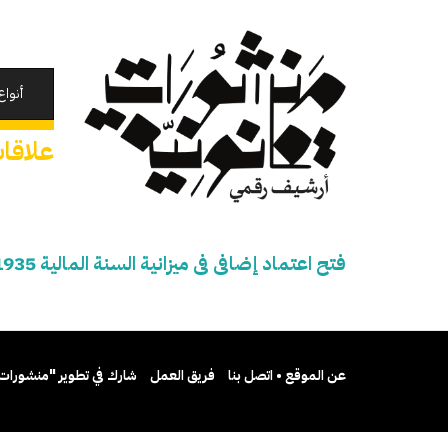
تجاوز
إلى
المحتوى
الرئيسي
أنواع
علاقات 
فتح اعتماد إضافى فى ميزانية السنة المالية 1935 - 1936
عن الموقع • اتصل بنا
فريق العمل
شارك في تطوير "منشورات 