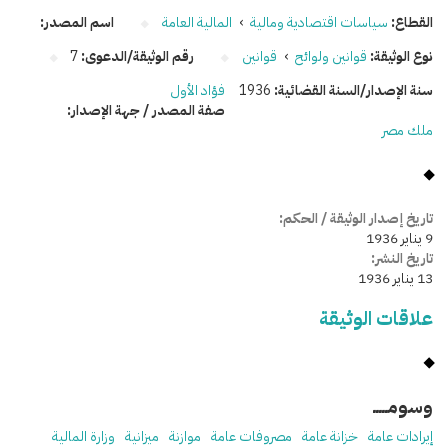
القطاع:
سياسات اقتصادية ومالية
›
المالية العامة
اسم المصدر:
نوع الوثيقة:
قوانين ولوائح
›
قوانين
رقم الوثيقة/الدعوى:
7
سنة الإصدار/السنة القضائية:
1936
فؤاد الأول
صفة المصدر / جهة الإصدار:
ملك مصر
تاريخ إصدار الوثيقة / الحكم:
9 يناير 1936
تاريخ النشر:
13 يناير 1936
علاقات الوثيقة
وسومـــــ
إيرادات عامة
خزانة عامة
مصروفات عامة
موازنة
ميزانية
وزارة المالية