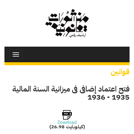
تجاوز
إلى
المحتوى
الرئيسي
Toggle
avigation
قوانين
فتح اعتماد إضافى فى ميزانية السنة المالية
1935 - 1936
Download
(26.98 كيلوبايت)