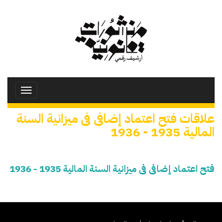
تجاوز
إلى
المحتوى
الرئيسي
Toggle
avigation
علاقات فتح اعتماد إضافى فى ميزانية السنة
المالية 1935 - 1936
فتح اعتماد إضافى فى ميزانية السنة المالية 1935 - 1936