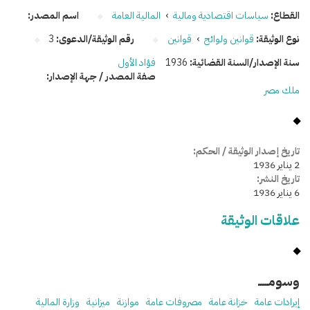
القطاع:
سياسات اقتصادية ومالية
›
المالية العامة
اسم المصدر:
نوع الوثيقة:
قوانين ولوائح
›
قوانين
رقم الوثيقة/الدعوى:
3
سنة الإصدار/السنة القضائية:
1936
فؤاد الأول
صفة المصدر / جهة الإصدار:
ملك مصر
تاريخ إصدار الوثيقة / الحكم:
2 يناير 1936
تاريخ النشر:
6 يناير 1936
علاقات الوثيقة
وسومـــــ
إيرادات عامة
خزانة عامة
مصروفات عامة
موازنة
ميزانية
وزارة المالية