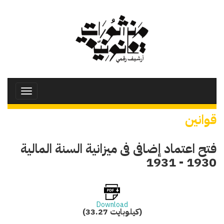
تجاوز
إلى
المحتوى
الرئيسي
Toggle
avigation
قوانين
فتح اعتماد إضافى فى ميزانية السنة المالية
1930 - 1931
Download
(33.27 كيلوبايت)