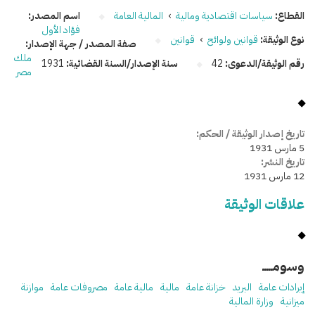
القطاع:
سياسات اقتصادية ومالية
›
المالية العامة
اسم المصدر:
فؤاد الأول
نوع الوثيقة:
قوانين ولوائح
›
قوانين
صفة المصدر / جهة الإصدار:
ملك
رقم الوثيقة/الدعوى:
42
سنة الإصدار/السنة القضائية:
1931
مصر
تاريخ إصدار الوثيقة / الحكم:
5 مارس 1931
تاريخ النشر:
12 مارس 1931
علاقات الوثيقة
وسومـــــ
إيرادات عامة
البريد
خزانة عامة
مالية
مالية عامة
مصروفات عامة
موازنة
ميزانية
وزارة المالية