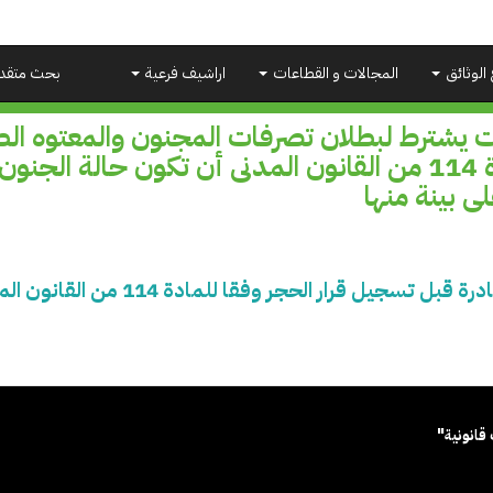
 الوثائق
المجالات و القطاعات
اراشيف فرعية
بحث متقد
ت يشترط لبطلان تصرفات المجنون والمعتوه الص
للمادة 114 من القانون المدنى أن تكون حالة ال
لى بينة منها
يشترط لبطلان تصرفات المجنون والمعتو
قانونية"