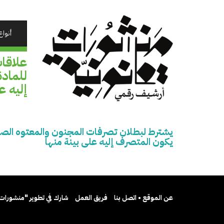
تجاوز
إلى
المحتوى
أنواع
الرئيسي
علاقا
إليه ع
يكون المتصرف إليه على بينة منها
عن الموقع • اتصل بنا
فريق العمل
شارك في تطوير "منشورات 