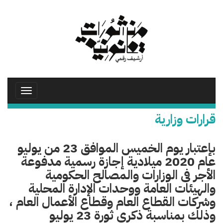
تجاوز
إلى
المحتوى
الرئيسي
Toggle
avigation
قرارات وزارية
بإعتبار يوم الخميس الموافق 23 من يوليو
عام 2020 ميلادية إجازة رسمية مدفوعة
الأجر فى الوزارات والمصالح الحكومية
والهيئات العامة ووحدات الإدارة المحلية
وشركات القطاع العام وقطاع الأعمال العام ،
وذلك بمناسبة ذكرى ثورة 23 يوليو