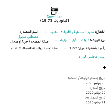
Download
(15.73 كيلوبايت)
القطاع:
شئون اجتماعية وثقافية
›
التعليم
اسم المصدر:
مصطفى مدبولي
نوع الوثيقة:
قرارات
›
قرارات وزارية
صفة المصدر / جهة الإصدار:
رقم الوثيقة/الدعوى:
1397
سنة الإصدار/السنة القضائية:
2020
رئيس مجلس الوزراء
تاريخ إصدار الوثيقة / الحكم:
20 يوليو 2020
تاريخ النشر:
20 يوليو 2020
تاريخ العمل به:
21 يوليو 2020