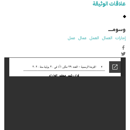
علاقات الوثيقة
وسومـــــ
إجازات
العمال
العمل
عمال
عمل