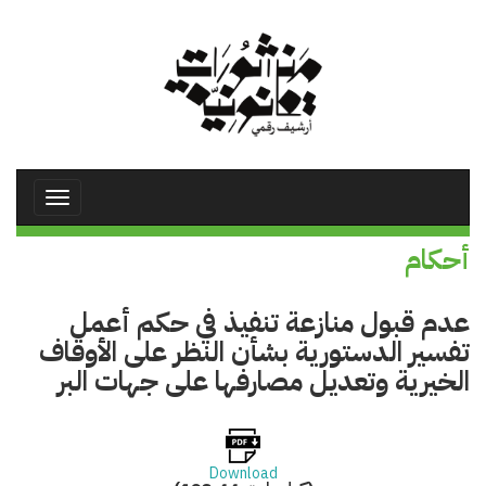
تجاوز
إلى
المحتوى
الرئيسي
Toggle
avigation
أحكام
عدم قبول منازعة تنفيذ في حكم أعمل
تفسير الدستورية بشأن النظر على الأوقاف
الخيرية وتعديل مصارفها على جهات البر
Download