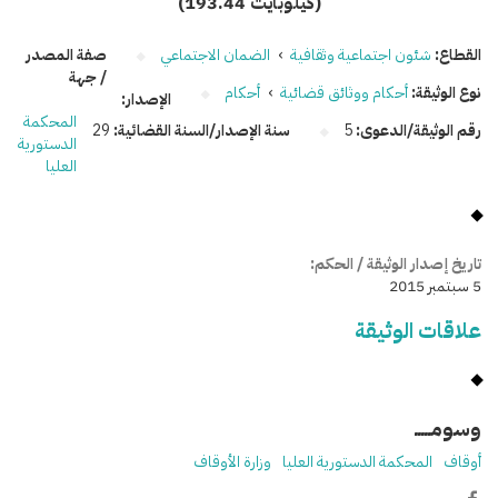
(193.44 كيلوبايت)
القطاع:
شئون اجتماعية وثقافية
›
الضمان الاجتماعي
صفة المصدر
/ جهة
نوع الوثيقة:
أحكام ووثائق قضائية
›
أحكام
الإصدار:
المحكمة
رقم الوثيقة/الدعوى:
5
سنة الإصدار/السنة القضائية:
29
الدستورية
العليا
تاريخ إصدار الوثيقة / الحكم:
5 سبتمبر 2015
علاقات الوثيقة
وسومـــــ
أوقاف
المحكمة الدستورية العليا
وزارة الأوقاف