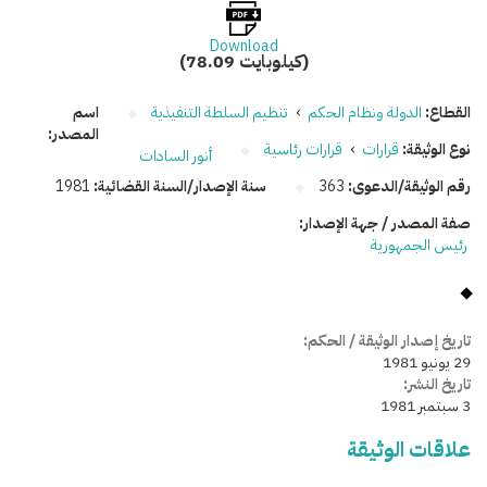
Download
(78.09 كيلوبايت)
القطاع:
الدولة ونظام الحكم
›
تنظيم السلطة التنفيذية
اسم
المصدر:
نوع الوثيقة:
قرارات
›
قرارات رئاسية
أنور السادات
رقم الوثيقة/الدعوى:
363
سنة الإصدار/السنة القضائية:
1981
صفة المصدر / جهة الإصدار:
رئيس الجمهورية
تاريخ إصدار الوثيقة / الحكم:
29 يونيو 1981
تاريخ النشر:
3 سبتمبر 1981
علاقات الوثيقة