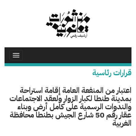
تجاوز
إلى
المحتوى
الرئيسي
Toggle
avigation
قرارات رئاسية
اعتبار من المنفعة العامة إقامة استراحة
بمدينة طنطا لكبار الزوار ولعقد الاجتماعات
والندوات الرسمية على كامل أرض وبناء
عقار رقم 50 شارع الجيش بطنطا محافظة
الغربية