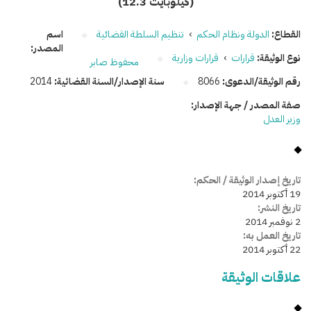
(12.3 كيلوبايت)
القطاع:
الدولة ونظام الحكم
›
تنظيم السلطة القضائية
اسم
المصدر:
نوع الوثيقة:
قرارات
›
قرارات وزارية
محفوظ صابر
رقم الوثيقة/الدعوى:
8066
سنة الإصدار/السنة القضائية:
2014
صفة المصدر / جهة الإصدار:
وزير العدل
تاريخ إصدار الوثيقة / الحكم:
19 أكتوبر 2014
تاريخ النشر:
2 نوفمبر 2014
تاريخ العمل به:
22 أكتوبر 2014
علاقات الوثيقة