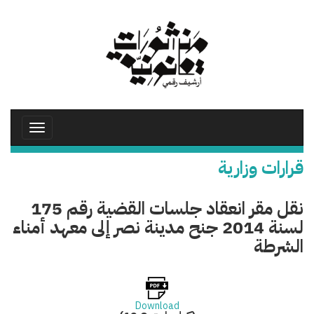
تجاوز
إلى
المحتوى
الرئيسي
Toggle
avigation
قرارات وزارية
نقل مقر انعقاد جلسات القضية رقم 175
لسنة 2014 جنح مدينة نصر إلى معهد أمناء
الشرطة
Download