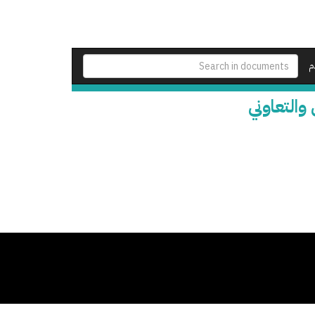
م
والتعاوني