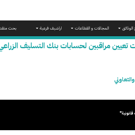
 الوثائق
المجالات و القطاعات
اراشيف فرعية
بحث متقد
 تعيين مراقبين لحسابات بنك التسليف الزراعي 
التعاوني
قانونية"