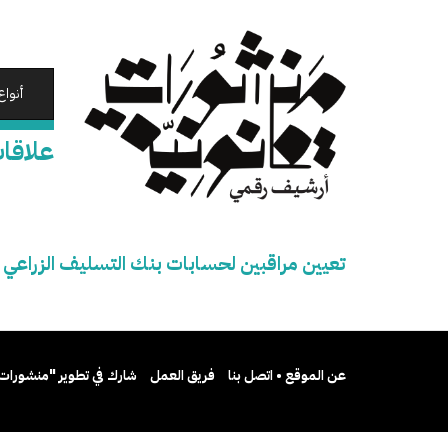
تجاوز
إلى
المحتوى
الرئيسي
أنواع
علاقات
تعيين مراقبين لحسابات بنك التسليف الزراعي و
عن الموقع • اتصل بنا
فريق العمل
شارك في تطوير "منشورات 