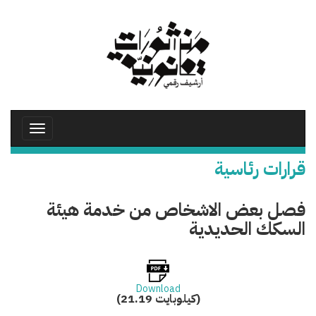
تجاوز
إلى
المحتوى
الرئيسي
Toggle
avigation
قرارات رئاسية
فصل بعض الاشخاص من خدمة هيئة
السكك الحديدية
Download
(21.19 كيلوبايت)