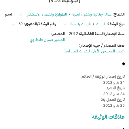
(9.23 كيلوبايت)
القطاع:
عدالة جنائية وشئون أمنية
›
الطوارئ والقضاء الاستثنائي
اسم
نوع الوثيقة:
قرارات
›
قرارات رئاسية
رقم الوثيقة/الدعوى:
59
سنة الإصدار/السنة القضائية:
2012
المصدر:
المشير حسين طنطاوي
صفة المصدر / جهة الإصدار:
رئيس المجلس الأعلى للقوات المسلحة
تاريخ إصدار الوثيقة / الحكم:
24 يناير 2012
تاريخ النشر:
24 يناير 2012
تاريخ العمل به:
25 يناير 2012
علاقات الوثيقة