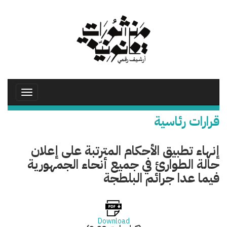
تجاوز
إلى
المحتوى
الرئيسي
Toggle
avigation
قرارات رئاسية
إنهاء تطبيق الأحكام المترتبة على إعلان
حالة الطوارئ في جميع أنحاء الجمهورية
فيما عدا جرائم البلطجة
Download