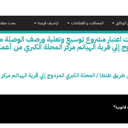
 الوثائق
المجالات و القطاعات
اراشيف فرعية
بحث متقد
ت اعتبار مشروع توسيع وتعلية ورصف الوصلة م
ج إلي قرية الهياتم مركز المحلة الكبري من أعما
يق طنطا / المحلة الكبري المزدوج إلي قرية الهياتم مركز ا
قانونية"