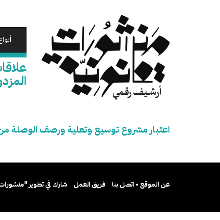
تجاوز
إلى
المحتوى
الرئيسي
أنواع
علاقا
المزدو
اعتبار مشروع توسيع وتعلية ورصف الوصلة من طر
عن الموقع • اتصل بنا
فريق العمل
شارك في تطوير "منشورات 