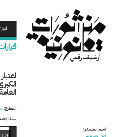
تجاوز
إلى
المحتوى
الرئيسي
أنواع
قرارات
اعتبا
الكبري
العامة
القطاع:
سي
سنة الإصد
اسم المصدر:
أنور السادات