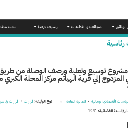
 الوثائق
المجالات و القطاعات
اراشيف فرعية
بحث متقد
 رئاسية
ر مشروع توسيع وتعلية ورصف الوصلة من طريق 
 المزدوج إلي قرية الهياتم مركز المحلة الكبري 
اسات اقتصادية ومالية
›
المالية العامة
نوع الوثيقة:
قرارات
›
قرارات رئاسي
ار/السنة القضائية:
1981