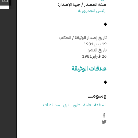
صفة المصدر / جهة الإصدار:
رئيس الجمهورية
تاريخ إصدار الوثيقة / الحكم:
19 يناير 1981
تاريخ النشر:
26 فبراير 1981
علاقات الوثيقة
وسومـــــ
المنفعة العامة
طرق
قرى
محافظات